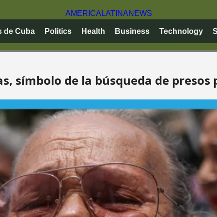
AMERICA
LATINA
NEWS
s de Cuba
Politics
Health
Business
Technology
S
, símbolo de la búsqueda de presos p