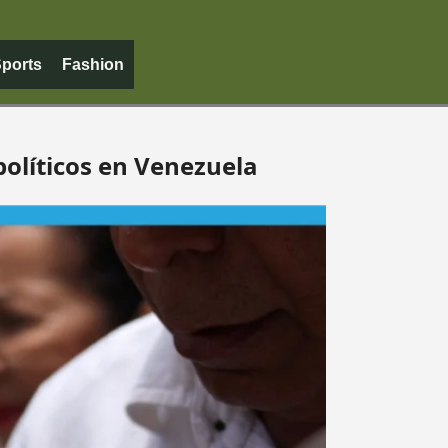
ports
Fashion
olíticos en Venezuela