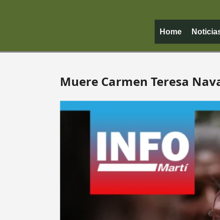
Home
Noticia
Muere Carmen Teresa Navas