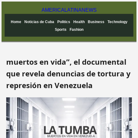
AMERICA
LATINA
NEWS
Home
Noticias de Cuba
Politics
Health
Business
Technology
Sports
Fashion
muertos en vida”, el documental
que revela denuncias de tortura y
represión en Venezuela