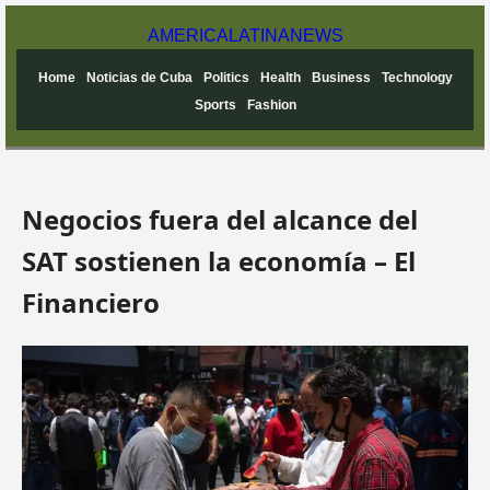
AMERICA
LATINA
NEWS
Home
Noticias de Cuba
Politics
Health
Business
Technology
Sports
Fashion
Negocios fuera del alcance del
SAT sostienen la economía – El
Financiero