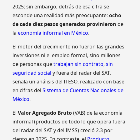
2025; sin embargo, detrás de esa cifra se
esconde una realidad más preocupante:
ocho
de cada diez pesos generados provinieron
de
la
economía informal en México
.
El motor del crecimiento no fueron las grandes
inversiones ni el empleo formal, sino millones
de personas que
trabajan sin contrato
,
sin
seguridad social
y fuera del radar del SAT,
señala un análisis del ITESO, realizado con base
en cifras del
Sistema de Cuentas Nacionales de
México
.
El
Valor Agregado Bruto
(VAB) de la economía
informal (productos de todo lo que opera fuera
del radar del SAT y del IMSS) creció 2.3 por
ciento en 2025. En contraste, el
Producto