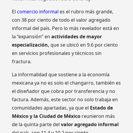
El
comercio informal
es el rubro más grande,
con 38 por ciento de todo el valor agregado
informal del país. Pero lo más revelador está en
la “expansión” en
actividades de mayor
especialización,
que se ubicó en 9.6 por ciento
en servicios profesionales y técnicos sin
fractura.
La informalidad que sostiene a la economía
mexicana ya no es solo el changarro, también es
el diseñador que cobra por transferencia y no
factura. Además, este sector no solo trabaja en
comunidades apartadas, ya que el
Estado de
México y la Ciudad de México
reunieron más
de la quinta parte del
valor agregado informal
del país, con 11.4 y 10.2 por ciento,