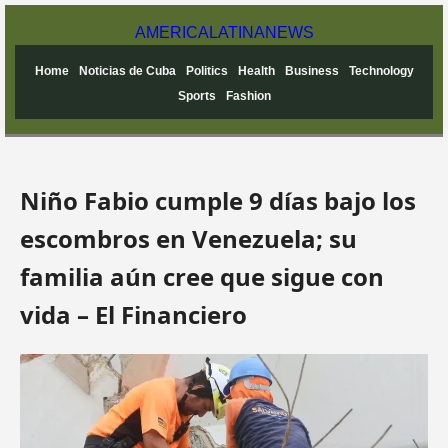
AMERICA
LATINA
NEWS
Home
Noticias de Cuba
Politics
Health
Business
Technology
Sports
Fashion
Niño Fabio cumple 9 días bajo los
escombros en Venezuela; su
familia aún cree que sigue con
vida – El Financiero