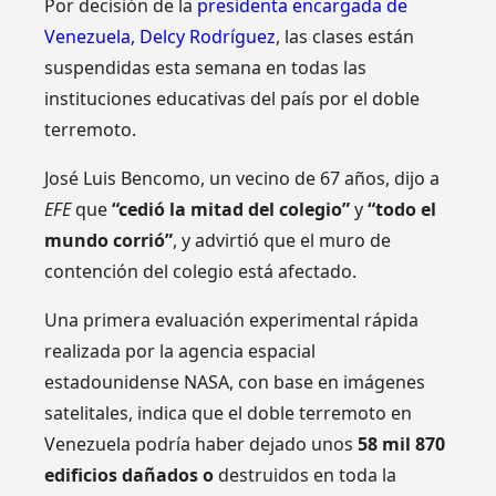
Por decisión de la
presidenta encargada de
Venezuela, Delcy Rodríguez
, las clases están
suspendidas esta semana en todas las
instituciones educativas del país por el doble
terremoto.
José Luis Bencomo, un vecino de 67 años, dijo a
EFE
que
“cedió la mitad del colegio”
y
“todo el
mundo corrió”
, y advirtió que el muro de
contención del colegio está afectado.
Una primera evaluación experimental rápida
realizada por la agencia espacial
estadounidense NASA, con base en imágenes
satelitales, indica que el doble terremoto en
Venezuela podría haber dejado unos
58 mil 870
edificios dañados o
destruidos en toda la