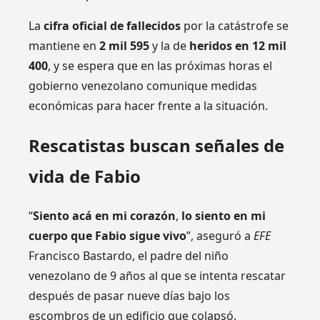
La
cifra oficial de fallecidos
por la catástrofe se
mantiene en
2 mil 595
y la de
heridos en 12 mil
400
, y se espera que en las próximas horas el
gobierno venezolano comunique medidas
económicas para hacer frente a la situación.
Rescatistas buscan señales de
vida de Fabio
“
Siento acá en mi corazón
,
lo siento en mi
cuerpo que Fabio sigue vivo
”, aseguró a
EFE
Francisco Bastardo, el padre del niño
venezolano de 9 años al que se intenta rescatar
después de pasar nueve días bajo los
escombros de un edificio que colapsó.