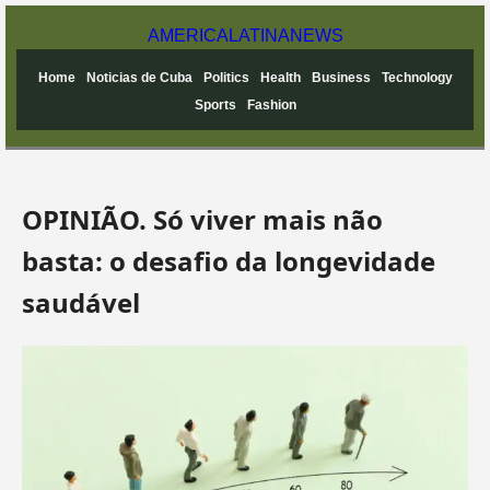
AMERICA
LATINA
NEWS
Home
Noticias de Cuba
Politics
Health
Business
Technology
Sports
Fashion
OPINIÃO. Só viver mais não
basta: o desafio da longevidade
saudável