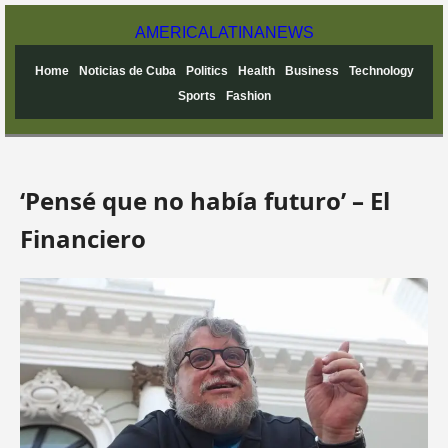
AMERICA
LATINA
NEWS
Home
Noticias de Cuba
Politics
Health
Business
Technology
Sports
Fashion
‘Pensé que no había futuro’ – El
Financiero