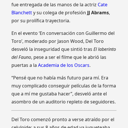
fue entregada de las manos de la actriz
Cate
Blanchett
y su colega de profesión
JJ Abrams
,
por su prolífica trayectoria.
En el evento ‘En conversación con Guillermo del
Toro’, moderado por Jason Wood, Del Toro
desveló la inseguridad que sintió tras
El laberinto
del Fauno
, pese a ser el filme que le abrió las
puertas a la
Academia de los Oscars
.
“Pensé que no había más futuro para mí. Era
muy complicado conseguir películas de la forma
que a mí me gustaba hacer”, desveló ante el
asombro de un auditorio repleto de seguidores.
Del Toro comenzó pronto a verse atraído por el
celuloide: a sus 8 años de edad ya jugueteaba