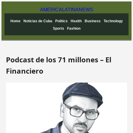
AMERICA
LATINA
NEWS
Home
Noticias de Cuba
Politics
Health
Business
Technology
Sports
Fashion
Podcast de los 71 millones – El
Financiero