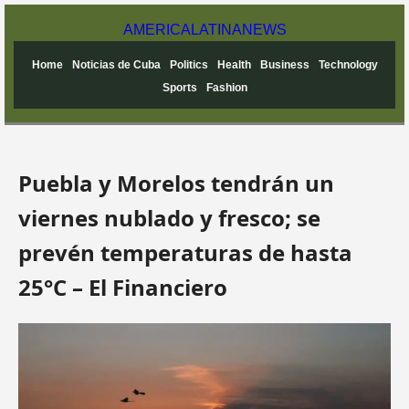
AMERICA
LATINA
NEWS
Home
Noticias de Cuba
Politics
Health
Business
Technology
Sports
Fashion
Puebla y Morelos tendrán un
viernes nublado y fresco; se
prevén temperaturas de hasta
25°C – El Financiero