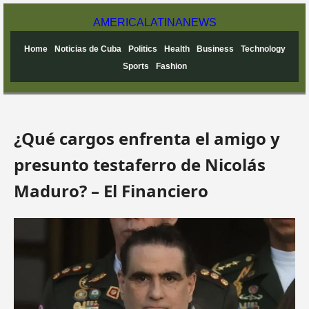
AMERICA
LATINA
NEWS
Home
Noticias de Cuba
Politics
Health
Business
Technology
Sports
Fashion
¿Qué cargos enfrenta el amigo y
presunto testaferro de Nicolás
Maduro? – El Financiero