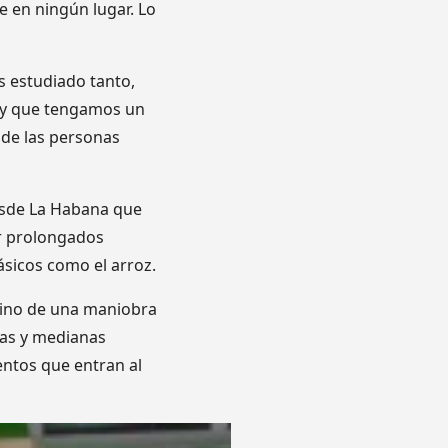
 en ningún lugar. Lo
 estudiado tanto,
 y que tengamos un
 de las personas
desde La Habana que
r prolongados
sicos como el arroz.
 sino de una maniobra
ñas y medianas
entos que entran al