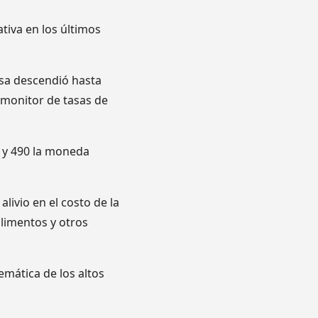
tiva en los últimos
isa descendió hasta
 monitor de tasas de
o y 490 la moneda
livio en el costo de la
alimentos y otros
emática de los altos