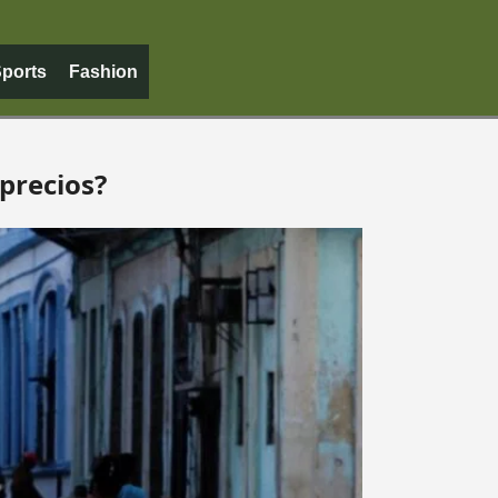
ports
Fashion
 precios?