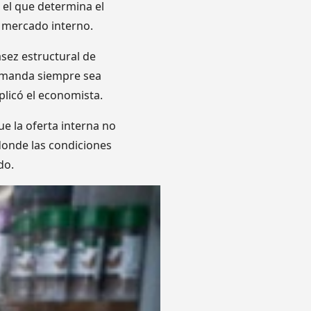
 el que determina el
l mercado interno.
sez estructural de
demanda siempre sea
plicó el economista.
que la oferta interna no
 donde las condiciones
do.