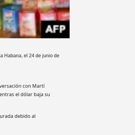
La Habana, el 24 de junio de
versación con Martí
ntras el dólar baja su
urada debido al