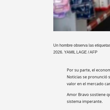
Un hombre observa las etiquetas
2026. YAMIL LAGE / AFP
Por su parte, el econo
Noticias se pronunció 
valor en el mercado ca
Amor Bravo sostiene qu
sistema imperante.