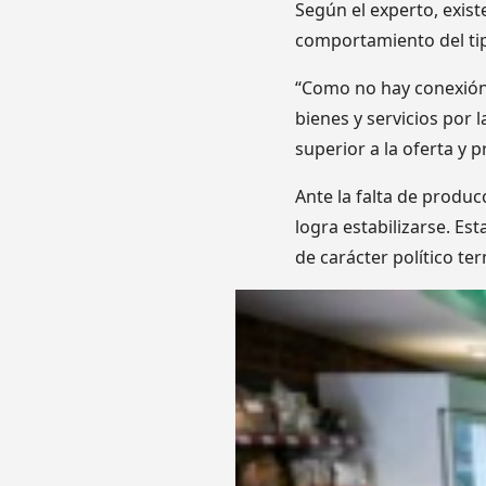
Según el experto, exis
comportamiento del tip
“Como no hay conexión 
bienes y servicios por
superior a la oferta y 
Ante la falta de producc
logra estabilizarse. Es
de carácter político t