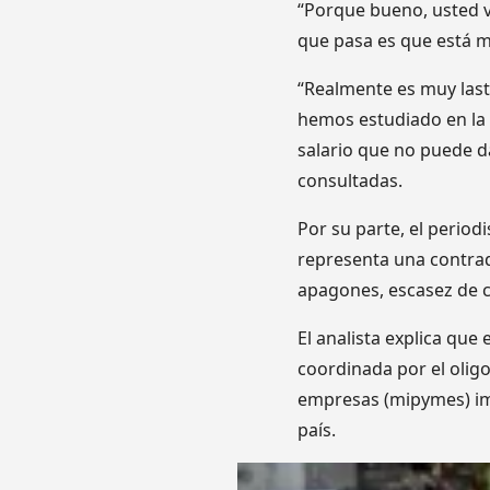
“Porque bueno, usted v
que pasa es que está m
“Realmente es muy las
hemos estudiado en la
salario que no puede d
consultadas.
Por su parte, el perio
representa una contrad
apagones, escasez de c
El analista explica que
coordinada por el olig
empresas (mipymes) imp
país.