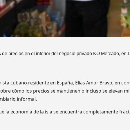
 de precios en el interior del negocio privado KO Mercado, en 
mista cubano residente en España, Elías Amor Bravo, en con
sobre cómo los precios se mantienen o incluso se elevan mie
mbiario informal.
e la economía de la isla se encuentra completamente fract