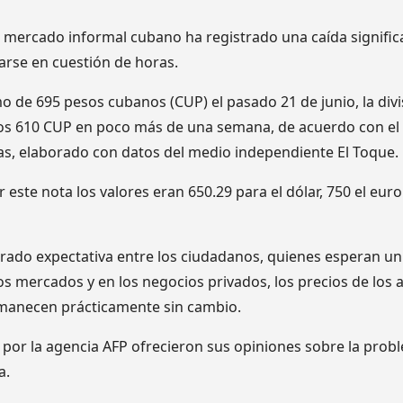
el mercado informal cubano ha registrado una caída significa
varse en cuestión de horas.
o de 695 pesos cubanos (CUP) el pasado 21 de junio, la div
los 610 CUP en poco más de una semana, de acuerdo con el
as, elaborado con datos del medio independiente El Toque.
este nota los valores eran 650.29 para el dólar, 750 el eur
rado expectativa entre los ciudadanos, quienes esperan un a
os mercados y en los negocios privados, los precios de los 
manecen prácticamente sin cambio.
por la agencia AFP ofrecieron sus opiniones sobre la probl
a.