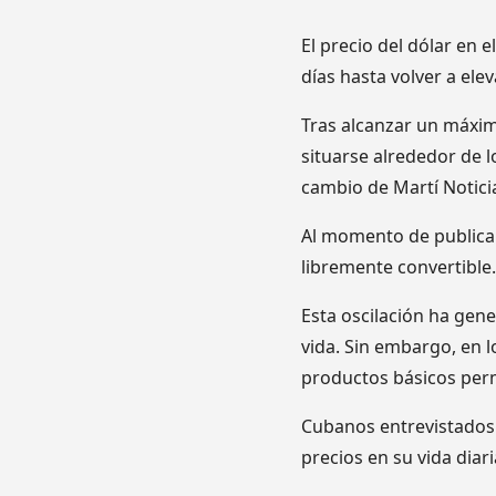
El precio del dólar en 
días hasta volver a ele
Tras alcanzar un máxim
situarse alrededor de 
cambio de Martí Notici
Al momento de publicar 
libremente convertible.
Esta oscilación ha gene
vida. Sin embargo, en l
productos básicos per
Cubanos entrevistados 
precios en su vida diari