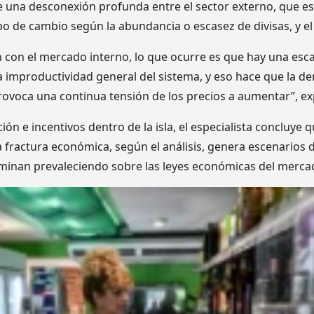
te una desconexión profunda entre el sector externo, que es
o de cambio según la abundancia o escasez de divisas, y e
con el mercado interno, lo que ocurre es que hay una esca
 la improductividad general del sistema, y eso hace que la 
provoca una continua tensión de los precios a aumentar”, ex
ión e incentivos dentro de la isla, el especialista concluye 
ta fractura económica, según el análisis, genera escenarios
erminan prevaleciendo sobre las leyes económicas del merca