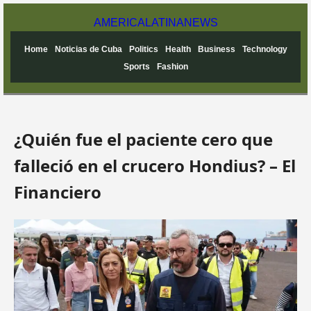
AMERICA
LATINA
NEWS
Home
Noticias de Cuba
Politics
Health
Business
Technology
Sports
Fashion
¿Quién fue el paciente cero que
falleció en el crucero Hondius? – El
Financiero