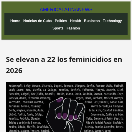
AMERICA
LATINA
NEWS
Home
Noticias de Cuba
Politics
Health
Business
Technology
Sports
Fashion
Se elevan a 22 los feminicidios en
2026