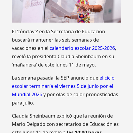
El ‘cónclave’ en la Secretaria de Educación
buscará mantener las seis semanas de
vacaciones en el
calendario escolar 2025-2026
,
reveló la presidenta Claudia Sheinbaum en su
‘mañanera’ de este lunes 11 de mayo.
La semana pasada, la SEP anunció que
el ciclo
escolar terminaría el viernes 5 de junio por el
Mundial 2026
y por olas de calor pronosticadas
para julio.
Claudia Sheinbaum explicó que la reunión de
Mario Delgado con secretarios de Educación es
este lunes 11 de mayo a
las 10:00 horas
.