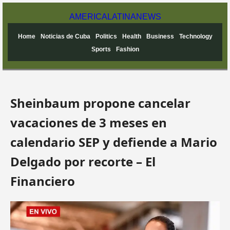
AMERICA
LATINA
NEWS
Home
Noticias de Cuba
Politics
Health
Business
Technology
Sports
Fashion
Sheinbaum propone cancelar
vacaciones de 3 meses en
calendario SEP y defiende a Mario
Delgado por recorte – El
Financiero