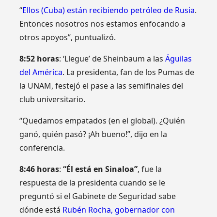
“
Ellos (Cuba) están recibiendo petróleo de Rusia
.
Entonces nosotros nos estamos enfocando a
otros apoyos”, puntualizó.
8:52 horas
: ‘Llegue’ de Sheinbaum a las
Águilas
del América
. La presidenta, fan de los Pumas de
la UNAM, festejó el pase a las semifinales del
club universitario.
“Quedamos empatados (en el global). ¿Quién
ganó, quién pasó? ¡Ah bueno!”, dijo en la
conferencia.
8:46 horas
:
“Él está en Sinaloa”
, fue la
respuesta de la presidenta cuando se le
preguntó si el Gabinete de Seguridad sabe
dónde está
Rubén Rocha, gobernador con