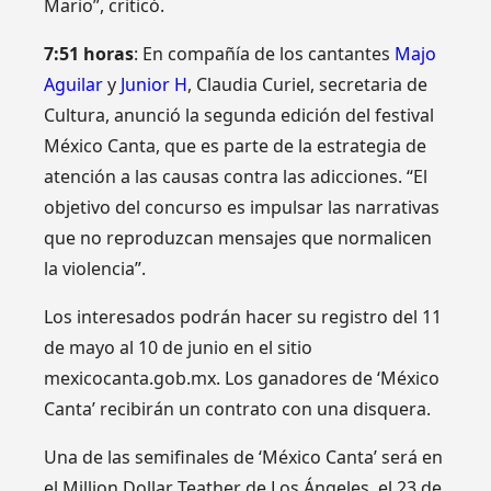
Mario”, criticó.
7:51 horas
: En compañía de los cantantes
Majo
Aguilar
y
Junior H
, Claudia Curiel, secretaria de
Cultura, anunció la segunda edición del festival
México Canta, que es parte de la estrategia de
atención a las causas contra las adicciones. “El
objetivo del concurso es impulsar las narrativas
que no reproduzcan mensajes que normalicen
la violencia”.
Los interesados podrán hacer su registro del 11
de mayo al 10 de junio en el sitio
mexicocanta.gob.mx. Los ganadores de ‘México
Canta’ recibirán un contrato con una disquera.
Una de las semifinales de ‘México Canta’ será en
el Million Dollar Teather de Los Ángeles, el 23 de