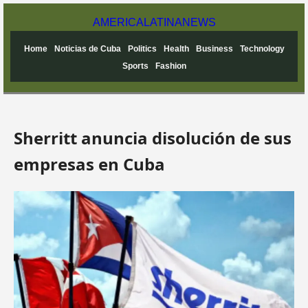
AMERICA
LATINA
NEWS
Home
Noticias de Cuba
Politics
Health
Business
Technology
Sports
Fashion
Sherritt anuncia disolución de sus
empresas en Cuba