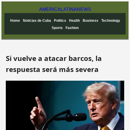
AMERICA
LATINA
NEWS
Home
Noticias de Cuba
Politics
Health
Business
Technology
Sports
Fashion
Si vuelve a atacar barcos, la
respuesta será más severa