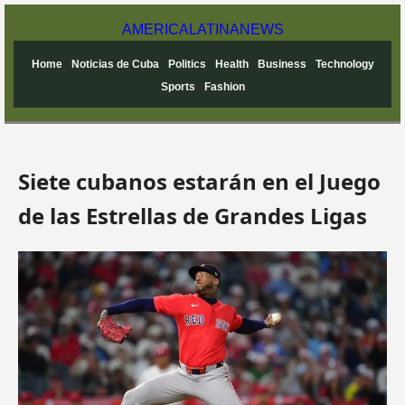
AMERICA
LATINA
NEWS
Home
Noticias de Cuba
Politics
Health
Business
Technology
Sports
Fashion
Siete cubanos estarán en el Juego
de las Estrellas de Grandes Ligas