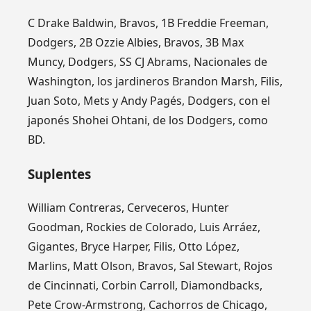
C Drake Baldwin, Bravos, 1B Freddie Freeman,
Dodgers, 2B Ozzie Albies, Bravos, 3B Max
Muncy, Dodgers, SS CJ Abrams, Nacionales de
Washington, los jardineros Brandon Marsh, Filis,
Juan Soto, Mets y Andy Pagés, Dodgers, con el
japonés Shohei Ohtani, de los Dodgers, como
BD.
Suplentes
William Contreras, Cerveceros, Hunter
Goodman, Rockies de Colorado, Luis Arráez,
Gigantes, Bryce Harper, Filis, Otto López,
Marlins, Matt Olson, Bravos, Sal Stewart, Rojos
de Cincinnati, Corbin Carroll, Diamondbacks,
Pete Crow-Armstrong, Cachorros de Chicago,