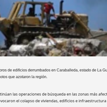
ros de edificios derrumbados en Caraballeda, estado de La Guai
motos que azotaron la región.
tinúan las operaciones de búsqueda en las zonas más afec
ovocaron el colapso de viviendas, edificios e infraestructura