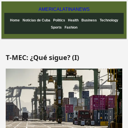
AMERICA
LATINA
NEWS
Home
Noticias de Cuba
Politics
Health
Business
Technology
Sports
Fashion
T-MEC: ¿Qué sigue? (I)