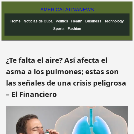
AMERICA
LATINA
NEWS
Home
Noticias de Cuba
Politics
Health
Business
Technology
Sports
Fashion
¿Te falta el aire? Así afecta el
asma a los pulmones; estas son
las señales de una crisis peligrosa
– El Financiero