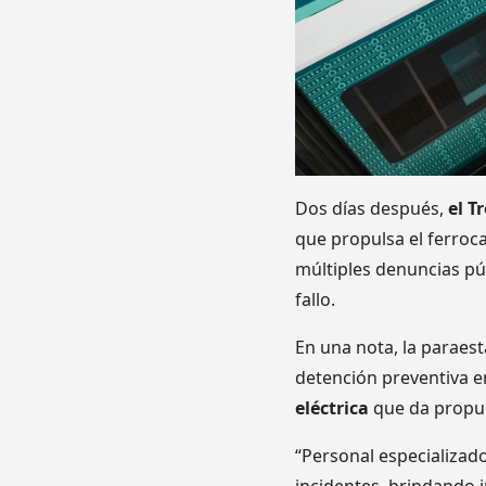
Dos días después,
el T
que propulsa el ferroca
múltiples denuncias pú
fallo.
En una nota, la paraesta
detención preventiva e
eléctrica
que da propuls
“Personal especializad