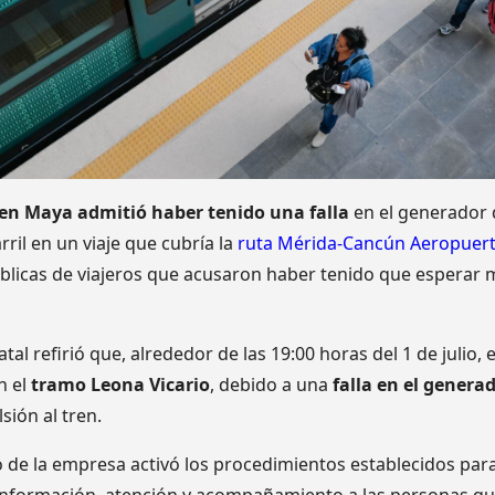
ren Maya admitió haber tenido una falla
en el generador 
rril en un viaje que cubría la
ruta Mérida-Cancún Aeropuer
blicas de viajeros que acusaron haber tenido que esperar m
tal refirió que, alrededor de las 19:00 horas del 1 de julio, 
n el
tramo Leona Vicario
, debido a una
falla en el genera
ión al tren.
o de la empresa activó los procedimientos establecidos para