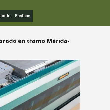
ports
Fashion
varado en tramo Mérida-