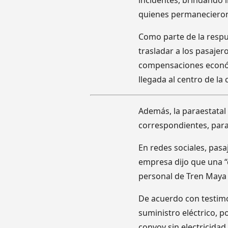
incidentes, brindando 
quienes permanecieron 
Como parte de la respu
trasladar a los pasajer
compensaciones económi
llegada al centro de la 
Además, la paraestatal 
correspondientes, para
En redes sociales, pas
empresa dijo que una “d
personal de Tren Maya
De acuerdo con testimo
suministro eléctrico, p
convoy sin electricidad