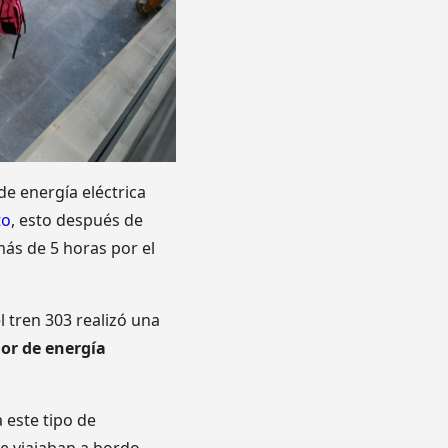
de energía eléctrica
to
, esto después de
ás de 5 horas por el
el tren 303 realizó una
dor de energía
 este tipo de