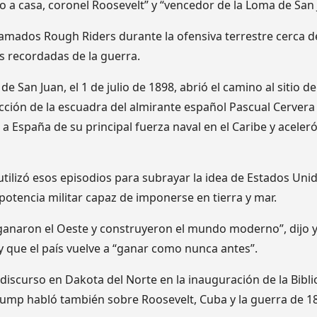
o a casa, coronel Roosevelt” y “vencedor de la Loma de San 
llamados Rough Riders durante la ofensiva terrestre cerca 
s recordadas de la guerra.
de San Juan, el 1 de julio de 1898, abrió el camino al sitio 
cción de la escuadra del almirante español Pascual Cervera 
a España de su principal fuerza naval en el Caribe y aceleró
utilizó esos episodios para subrayar la idea de Estados Un
otencia militar capaz de imponerse en tierra y mar.
ganaron el Oeste y construyeron el mundo moderno”, dijo 
y que el país vuelve a “ganar como nunca antes”.
discurso en Dakota del Norte en la inauguración de la Bibli
ump habló también sobre Roosevelt, Cuba y la guerra de 1