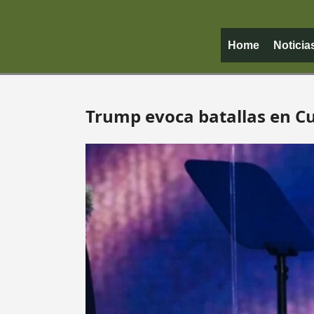
Home
Noticia
Trump evoca batallas en Cu