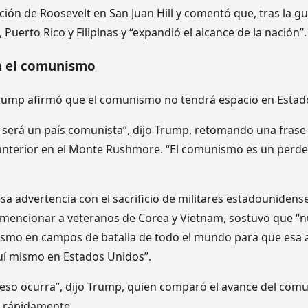
pación de Roosevelt en San Juan Hill y comentó que, tras la g
Puerto Rico y Filipinas y “expandió el alcance de la nación”.
a el comunismo
Trump afirmó que el comunismo no tendrá espacio en Estad
será un país comunista”, dijo Trump, retomando una frase
nterior en el Monte Rushmore. “El comunismo es un perded
esa advertencia con el sacrificio de militares estadouniden
Al mencionar a veteranos de Corea y Vietnam, sostuvo que “
smo en campos de batalla de todo el mundo para que esa 
uí mismo en Estados Unidos”.
eso ocurra”, dijo Trump, quien comparó el avance del com
o rápidamente.