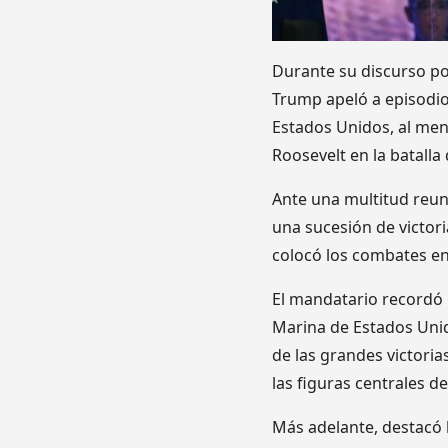
Durante su discurso por
Trump apeló a episodio
Estados Unidos, al men
Roosevelt en la batalla
Ante una multitud reun
una sucesión de victori
colocó los combates en
El mandatario recordó
Marina de Estados Unido
de las grandes victori
las figuras centrales d
Más adelante, destacó 