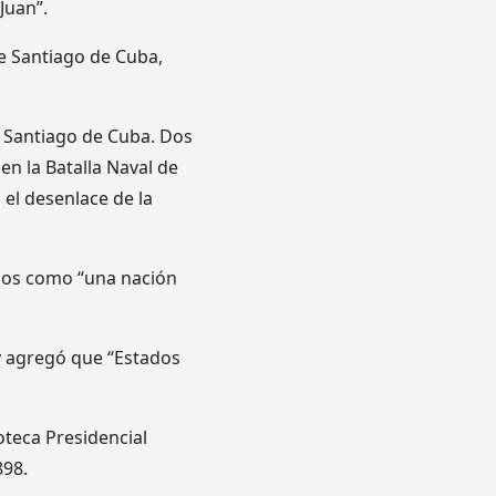
Juan”.
de Santiago de Cuba,
de Santiago de Cuba. Dos
en la Batalla Naval de
 el desenlace de la
idos como “una nación
y agregó que “Estados
oteca Presidencial
898.