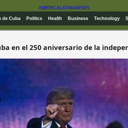
AMERICA
LATINA
NEWS
s de Cuba
Politics
Health
Business
Technology
S
ba en el 250 aniversario de la indep