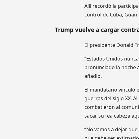
Allí recordó la partici
control de Cuba, Guam, 
Trump vuelve a cargar contr
El presidente Donald 
“Estados Unidos nunca 
pronunciado la noche a
añadió.
El mandatario vinculó 
guerras del siglo XX. 
combatieron al comuni
sacar su fea cabeza aq
“No vamos a dejar que 
que debe ser extirpad