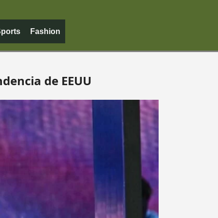
ports
Fashion
endencia de EEUU