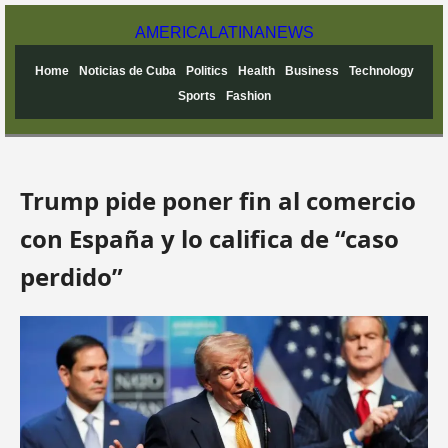
AMERICA
LATINA
NEWS
Home
Noticias de Cuba
Politics
Health
Business
Technology
Sports
Fashion
Trump pide poner fin al comercio
con España y lo califica de “caso
perdido”