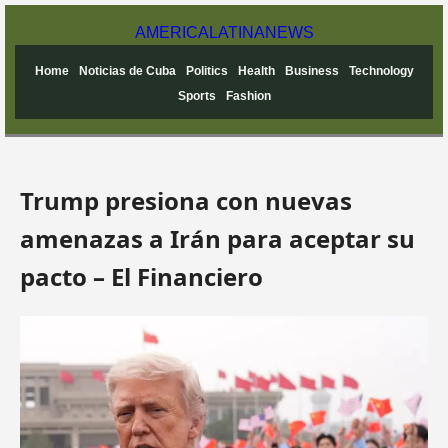
AMERICA
LATINA
NEWS
Home
Noticias de Cuba
Politics
Health
Business
Technology
Sports
Fashion
Trump presiona con nuevas
amenazas a Irán para aceptar su
pacto – El Financiero