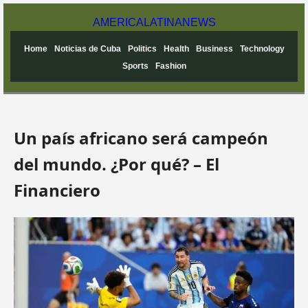
AMERICA
LATINA
NEWS
Home
Noticias de Cuba
Politics
Health
Business
Technology
Sports
Fashion
Un país africano será campeón
del mundo. ¿Por qué? – El
Financiero