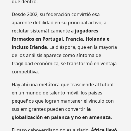
que dentro.
Desde 2002, su federación convirtió esa
aparente debilidad en su principal activo, al
reclutar sistemáticamente a
jugadores
formados en Portugal, Francia, Holanda e
incluso Irlanda
. La diáspora, que en la mayoría
de los análisis aparece como síntoma de
fragilidad económica, se transformó en ventaja
competitiva.
Hay ahí una metáfora que trasciende al futbol:
en un mundo de talento móvil, los países
pequeños que logran mantener el vínculo con
sus emigrantes pueden convertir
la
globalización en palanca y no en amenaza
.
El caso caboverdiano no es aislado.
África llevó