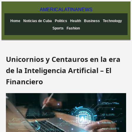
AMERICA
LATINA
NEWS
Home
Noticias de Cuba
Politics
Health
Business
Technology
Sports
Fashion
Unicornios y Centauros en la era
de la Inteligencia Artificial – El
Financiero