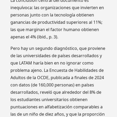
La conclusión central del documento es
inequívoca: las organizaciones que invierten en
personas junto con la tecnología obtienen
ganancias de productividad superiores al 11%;
las que marginan el factor humano obtienen
apenas el 4% (ibid., p. 3).
Pero hay un segundo diagnóstico, que proviene
de las universidades de países desarrollados y
que LATAM haría bien en no ignorar como
problema ajeno. La Encuesta de Habilidades de
Adultos de la OCDE, publicada a finales de 2024
con datos (de 160,000 personas) en países
desarrollados, reveló que alrededor del 8% de
los estudiantes universitarios obtienen
puntuaciones en alfabetización comparables a
las de un niño de diez años, y que la proporción