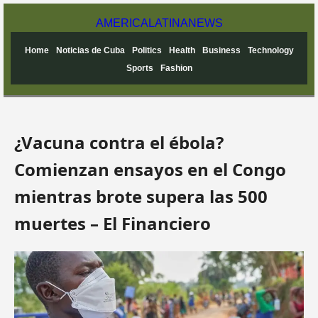
AMERICA
LATINA
NEWS
Home
Noticias de Cuba
Politics
Health
Business
Technology
Sports
Fashion
¿Vacuna contra el ébola?
Comienzan ensayos en el Congo
mientras brote supera las 500
muertes – El Financiero