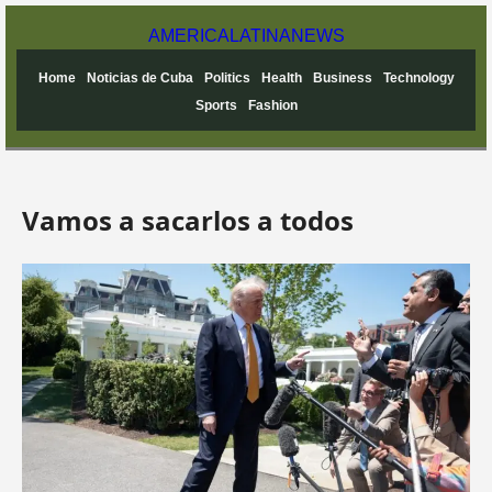
AMERICA
LATINA
NEWS
Home
Noticias de Cuba
Politics
Health
Business
Technology
Sports
Fashion
Vamos a sacarlos a todos