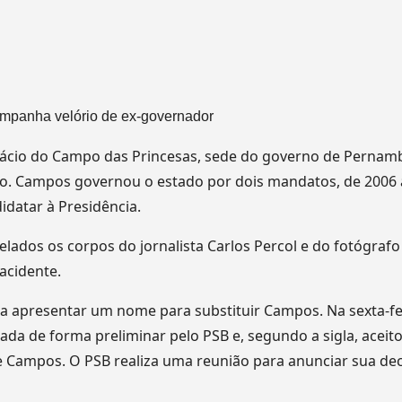
mpanha velório de ex-governador
alácio do Campo das Princesas, sede do governo de Pernam
 Campos governou o estado por dois mandatos, de 2006 
idatar à Presidência.
ados os corpos do jornalista Carlos Percol e do fotógrafo
cidente.
a apresentar um nome para substituir Campos. Na sexta-fe
tada de forma preliminar pelo PSB e, segundo a sigla, aceit
e Campos. O PSB realiza uma reunião para anunciar sua deci