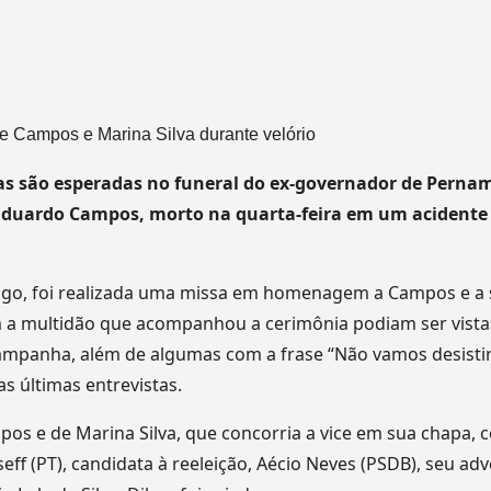
 de Campos e Marina Silva durante velório
as são esperadas no funeral do ex-governador de Perna
 Eduardo Campos, morto na quarta-feira em um acidente
o, foi realizada uma missa em homenagem a Campos e a 
a multidão que acompanhou a cerimônia podiam ser vistas 
panha, além de algumas com a frase “Não vamos desistir d
 últimas entrevistas.
pos e de Marina Silva, que concorria a vice em sua chapa
ff (PT), candidata à reeleição, Aécio Neves (PSDB), seu adv