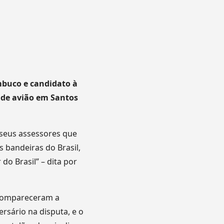
mbuco e candidato à
 de avião em Santos
seus assessores que
bandeiras do Brasil,
o Brasil” – dita por
, compareceram a
ersário na disputa, e o