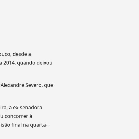
buco, desde a
a 2014, quando deixou
 Alexandre Severo, que
ira, a ex-senadora
ou concorrer à
são final na quarta-