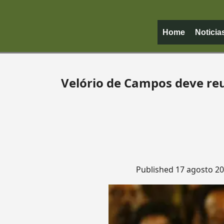
Home
Noticia
Velório de Campos deve reu
Published
17 agosto 2