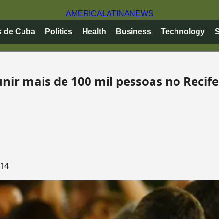
AMERICA
LATINA
NEWS
s de Cuba
Politics
Health
Business
Technology
S
nir mais de 100 mil pessoas no Recife
014