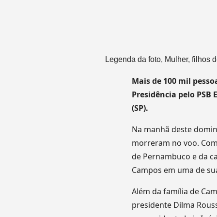
Legenda da foto,
Mulher, filhos
Mais de 100 mil pesso
Presidência pelo PSB
(SP).
Na manhã deste doming
morreram no voo. Com 
de Pernambuco e da cam
Campos em uma de suas
Além da família de Cam
presidente Dilma Rousse