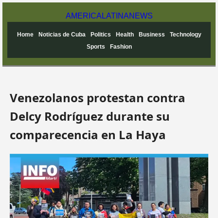
AMERICA
LATINA
NEWS
Home
Noticias de Cuba
Politics
Health
Business
Technology
Sports
Fashion
Venezolanos protestan contra
Delcy Rodríguez durante su
comparecencia en La Haya