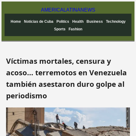
AMERICA
LATINA
NEWS
Home
Noticias de Cuba
Politics
Health
Business
Technology
Sports
Fashion
Víctimas mortales, censura y
acoso… terremotos en Venezuela
también asestaron duro golpe al
periodismo