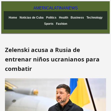
AMERICA
LATINA
NEWS
Home
Noticias de Cuba
Politics
Health
Business
Technology
Sports
Fashion
Zelenski acusa a Rusia de
entrenar niños ucranianos para
combatir