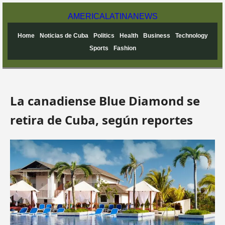
AMERICA
LATINA
NEWS
Home
Noticias de Cuba
Politics
Health
Business
Technology
Sports
Fashion
La canadiense Blue Diamond se
retira de Cuba, según reportes