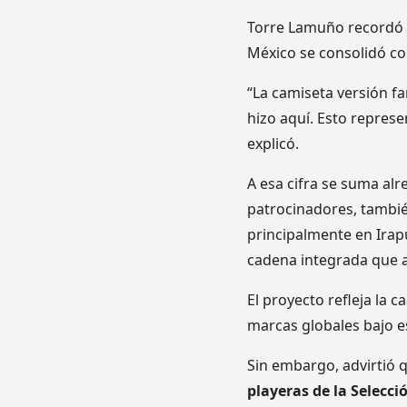
Torre Lamuño recordó q
México se consolidó co
“La camiseta versión fa
hizo aquí. Esto repres
explicó.
A esa cifra se suma al
patrocinadores, tambié
principalmente en Irap
cadena integrada que ab
El proyecto refleja la 
marcas globales bajo e
Sin embargo, advirtió q
playeras de la Selecc