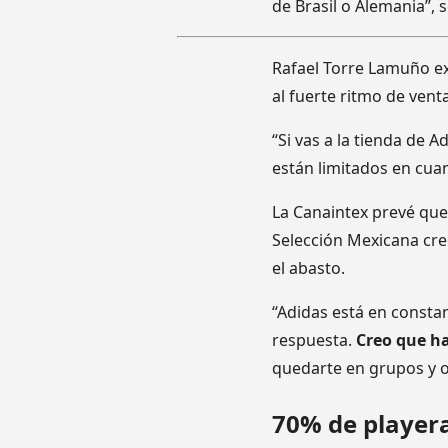
de Brasil o Alemania”, 
Rafael Torre Lamuño ex
al fuerte ritmo de vent
“Si vas a la tienda de A
están limitados en cuant
La Canaintex prevé qu
Selección Mexicana cre
el abasto.
“Adidas está en consta
respuesta.
Creo que h
quedarte en grupos y ot
70% de playera