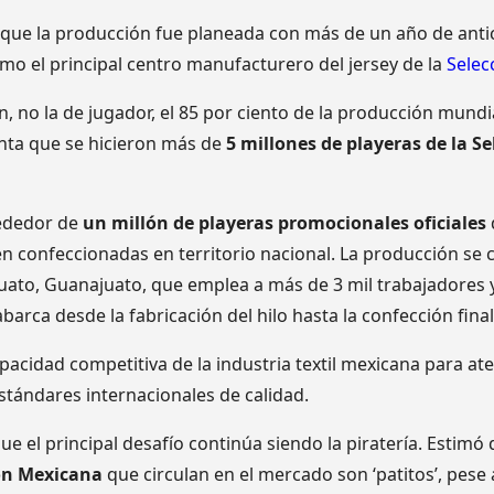
ue la producción fue planeada con más de un año de antic
mo el principal centro manufacturero del jersey de la
Selec
n, no la de jugador, el 85 por ciento de la producción mund
enta que se hicieron más de
5 millones de playeras de la S
rededor de
un millón de playeras promocionales oficiales
n confeccionadas en territorio nacional. La producción se
uato, Guanajuato, que emplea a más de 3 mil trabajadores 
arca desde la fabricación del hilo hasta la confección final
capacidad competitiva de la industria textil mexicana para a
stándares internacionales de calidad.
ue el principal desafío continúa siendo la piratería. Estimó
ión Mexicana
que circulan en el mercado son ‘patitos’, pese 