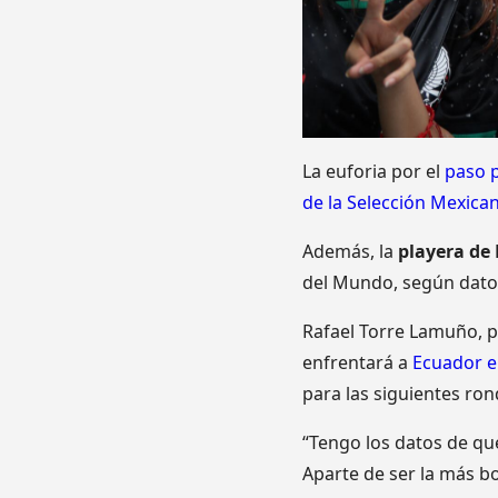
La euforia por el
paso p
de la Selección Mexica
Además, la
playera de
del Mundo, según datos 
Rafael Torre Lamuño, p
enfrentará a
Ecuador en
para las siguientes ro
“Tengo los datos de qu
Aparte de ser la más bo