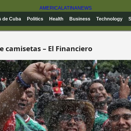
AMERICA
LATINA
NEWS
s de Cuba
Politics
Health
Business
Technology
S
e camisetas – El Financiero