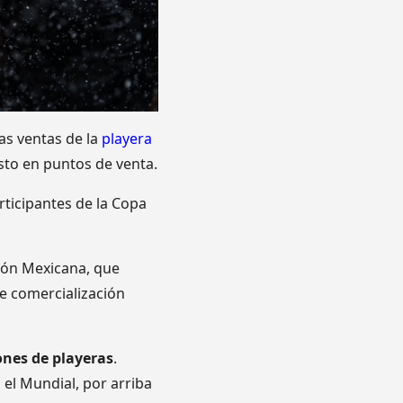
las ventas de la
playera
to en puntos de venta.
rticipantes de la Copa
ión Mexicana, que
de comercialización
ones de playeras
.
 el Mundial, por arriba