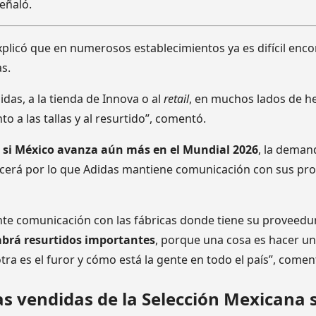
señaló.
plicó que en numerosos establecimientos ya es difícil enc
as.
didas, a la tienda de Innova o al
retail
, en muchos lados de h
o a las tallas y al resurtido”, comentó.
e
si México avanza aún más en el Mundial 2026
, la demand
cerá por lo que Adidas mantiene comunicación con sus pro
nte comunicación con las fábricas donde tiene su proveedur
abrá resurtidos importantes
, porque una cosa es hacer u
ra es el furor y cómo está la gente en todo el país”, comen
s vendidas de la Selección Mexicana s