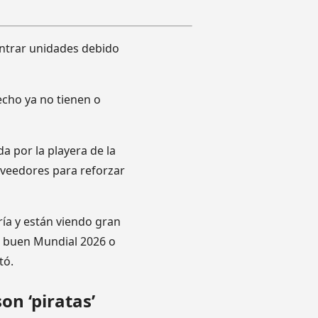
ontrar unidades debido
echo ya no tienen o
a por la playera de la
veedores para reforzar
ía y están viendo gran
n buen Mundial 2026 o
tó.
on ‘piratas’