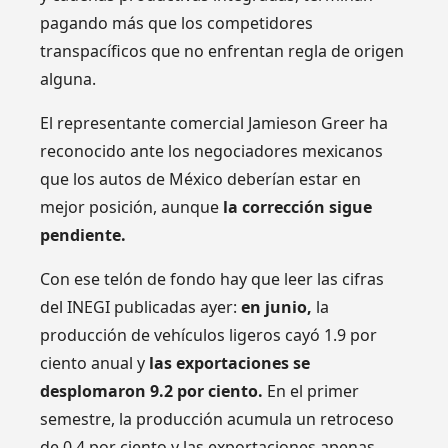
pagando más que los competidores
transpacíficos que no enfrentan regla de origen
alguna.
El representante comercial Jamieson Greer ha
reconocido ante los negociadores mexicanos
que los autos de México deberían estar en
mejor posición, aunque
la corrección sigue
pendiente.
Con ese telón de fondo hay que leer las cifras
del INEGI publicadas ayer:
en junio,
la
producción de vehículos ligeros cayó 1.9 por
ciento anual y
las exportaciones se
desplomaron 9.2 por ciento.
En el primer
semestre, la producción acumula un retroceso
de 0.4 por ciento y las exportaciones apenas