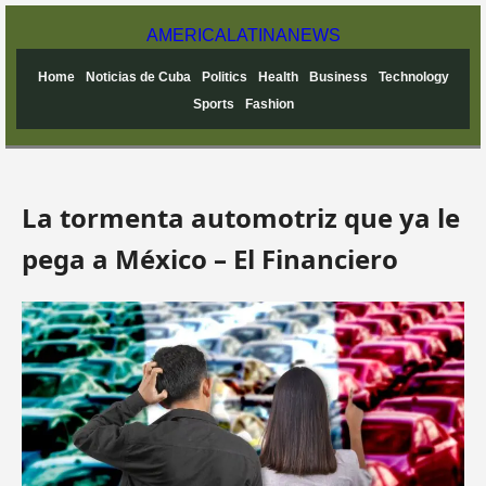
AMERICA
LATINA
NEWS
Home
Noticias de Cuba
Politics
Health
Business
Technology
Sports
Fashion
La tormenta automotriz que ya le
pega a México – El Financiero